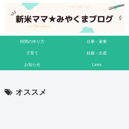
時間の作り方
仕事・家事
子育て
妊娠・出産
お知らせ
Links
オススメ