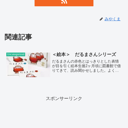
みやくま
関連記事
＜絵本＞ だるまさんシリーズ
Uncategorized
だるまさんの赤色とはっきりとした表情
が目を引く絵本生後2ヶ月頃に図書館で借
りてきて、読み聞かせしました。よく本
屋さんで見かけるので、試しに読み聞か
せてみようというのがきっかけでした。
(function(b,c,f,g,a,d,e){b.Mo...
スポンサーリンク