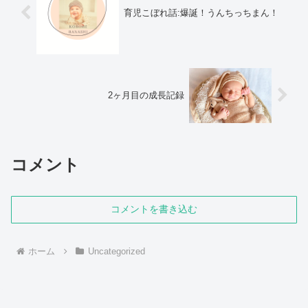
育児こぼれ話:爆誕！うんちっちまん！
2ヶ月目の成長記録
コメント
コメントを書き込む
ホーム
Uncategorized