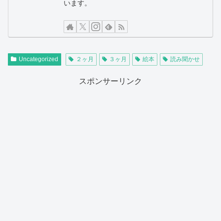
います。
Uncategorized
２ヶ月
３ヶ月
絵本
読み聞かせ
スポンサーリンク