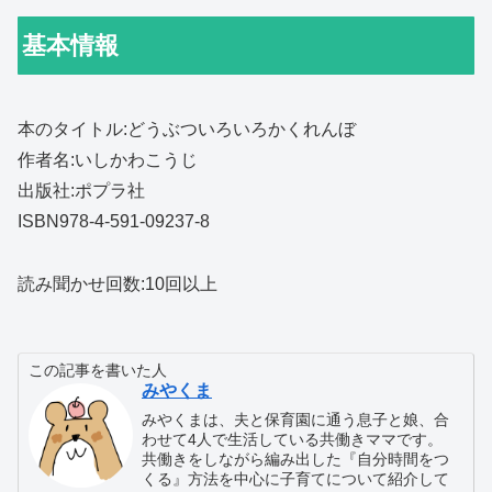
基本情報
本のタイトル:どうぶついろいろかくれんぼ
作者名:いしかわこうじ
出版社:ポプラ社
ISBN978-4-591-09237-8
読み聞かせ回数:10回以上
この記事を書いた人
みやくま
みやくまは、夫と保育園に通う息子と娘、合
わせて4人で生活している共働きママです。
共働きをしながら編み出した『自分時間をつ
くる』方法を中心に子育てについて紹介して