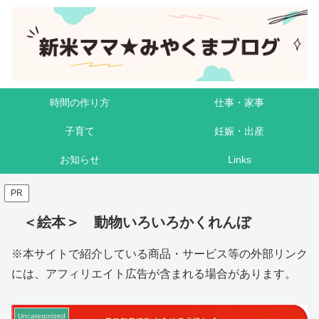
時間の作り方
仕事・家事
子育て
妊娠・出産
お知らせ
Links
PR
＜絵本＞ 動物いろいろかくれんぼ
※本サイトで紹介している商品・サービス等の外部リンク
には、アフィリエイト広告が含まれる場合があります。
Uncategorized