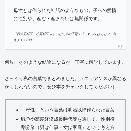
母性とは作られた神話のようなもの。子への愛情
に性別や、産む・産まないは無関係です。
『新生児科医・小児科医ふらいと先生の子育て「これってほんと？」答
えます』P64
何故、そのような結論になるか、丁寧に解説しています。
ざっくり私の言葉でまとめました。（ニュアンスが異なる
かもしれないので、ぜひ本をチェックしてください）
「母性」という言葉は明治以降作られた言葉
戦争や高度経済成長時代等を通して、性別役
割分業（男は仕事・女は家庭）という考え方