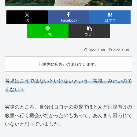
X
Facebook
はてブ
LINE
コピー
2022.09.09
2022.09.19
記事内に広告が含まれています。
育児はこうではないといけないという「常識」みたいの多
くない？
実際のところ、自分はコロナの影響でほとんど両親向けの
教室へ行く機会がなかったのもあって、あんまり囚われて
いないと思っていました。