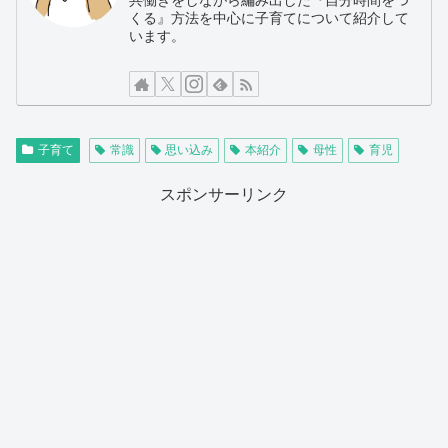
共働きをしながら編み出した『自分時間をつ
くる』方法を中心に子育てについて紹介して
います。
子育て
常識
思い込み
本紹介
母性
育児
スポンサーリンク