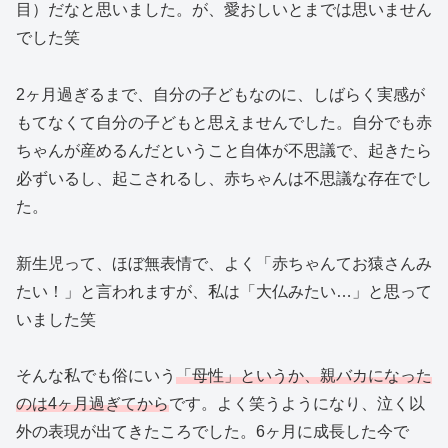
目）だなと思いました。が、愛おしいとまでは思いません
でした笑
2ヶ月過ぎるまで、自分の子どもなのに、しばらく実感が
もてなくて自分の子どもと思えませんでした。自分でも赤
ちゃんが産めるんだということ自体が不思議で、起きたら
必ずいるし、起こされるし、赤ちゃんは不思議な存在でし
た。
新生児って、ほぼ無表情で、よく「赤ちゃんてお猿さんみ
たい！」と言われますが、私は「大仏みたい…」と思って
いました笑
そんな私でも俗にいう
「母性」というか、親バカになった
のは4ヶ月過ぎてから
です。よく笑うようになり、泣く以
外の表現が出てきたころでした。6ヶ月に成長した今で