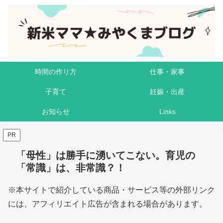
時間の作り方
仕事・家事
子育て
妊娠・出産
お知らせ
Links
PR
「母性」は勝手に湧いてこない。育児の
「常識」は、非常識？！
※本サイトで紹介している商品・サービス等の外部リンク
には、アフィリエイト広告が含まれる場合があります。