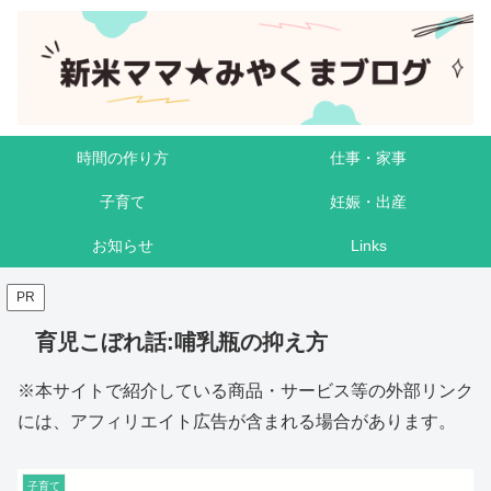
時間の作り方
仕事・家事
子育て
妊娠・出産
お知らせ
Links
PR
育児こぼれ話:哺乳瓶の抑え方
※本サイトで紹介している商品・サービス等の外部リンク
には、アフィリエイト広告が含まれる場合があります。
子育て