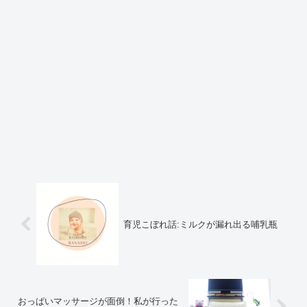
育児こぼれ話:ミルクが漏れ出る哺乳瓶
おっぱいマッサージが面倒！私が行った