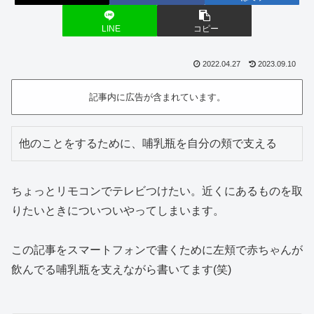
LINE
コピー
2022.04.27
2023.09.10
記事内に広告が含まれています。
他のことをするために、哺乳瓶を自分の頬で支える
ちょっとリモコンでテレビつけたい。近くにあるものを取
りたいときについついやってしまいます。
この記事をスマートフォンで書くために左頬で赤ちゃんが
飲んでる哺乳瓶を支えながら書いてます(笑)