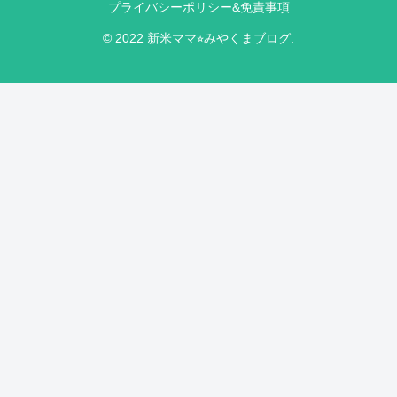
プライバシーポリシー&免責事項
© 2022 新米ママ⭐︎みやくまブログ.