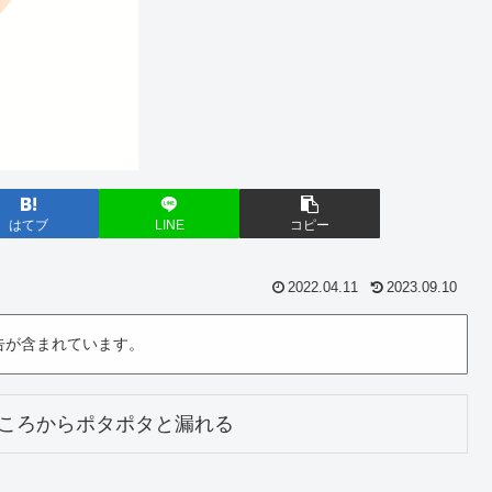
はてブ
LINE
コピー
2022.04.11
2023.09.10
告が含まれています。
ころからポタポタと漏れる