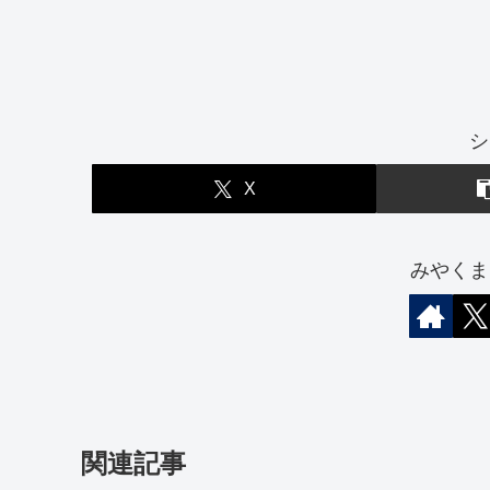
シ
X
みやくま
関連記事