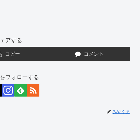
ェアする
コピー
コメント
をフォローする
みやくま