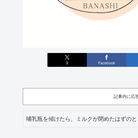
X
Facebook
記事内に広
哺乳瓶を傾けたら、ミルクが閉めたはずのと