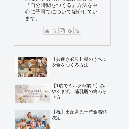
『自分時間をつくる』方法を中
心に子育てについて紹介してい
ます。
【共働き必見】朝のうちに
夕食をつくる方法
【1歳でミルク卒業！】み
やくま流、哺乳瓶の終わら
せ方
【祝】出産育児一時金増額
決定！