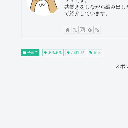
ママです。
共働きをしながら編み出し
て紹介しています。
子育て
あるある
こぼれ話
育児
スポ