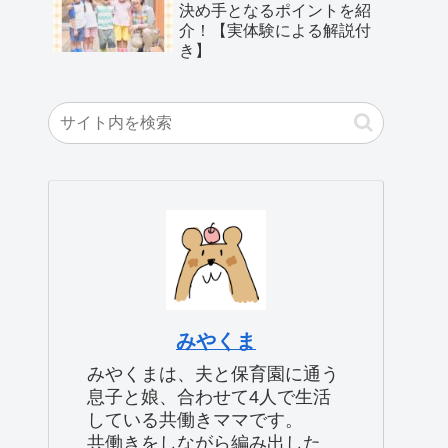
決め手となるポイントを紹
介！【実体験による解説付
き】
みやくま
みやくまは、夫と保育園に通う
息子と娘、合わせて4人で生活
している共働きママです。
共働きをしながら編み出した