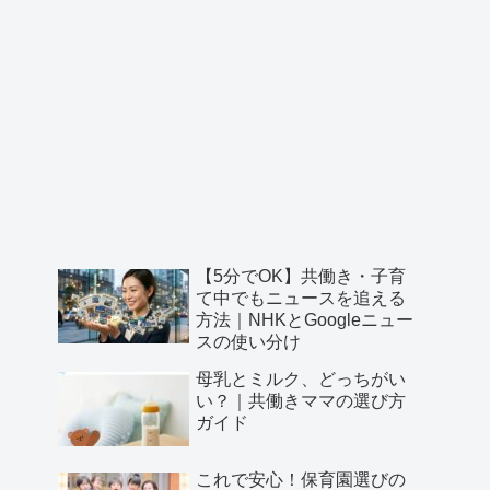
【5分でOK】共働き・子育
て中でもニュースを追える
方法｜NHKとGoogleニュー
スの使い分け
母乳とミルク、どっちがい
い？｜共働きママの選び方
ガイド
これで安心！保育園選びの