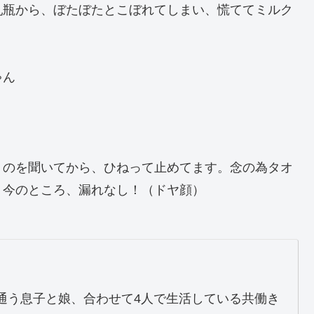
乳瓶から、ぼたぼたとこぼれてしまい、慌ててミルク
ゃん
うのを聞いてから、ひねって止めてます。念の為タオ
、今のところ、漏れなし！（ドヤ顔）
通う息子と娘、合わせて4人で生活している共働き