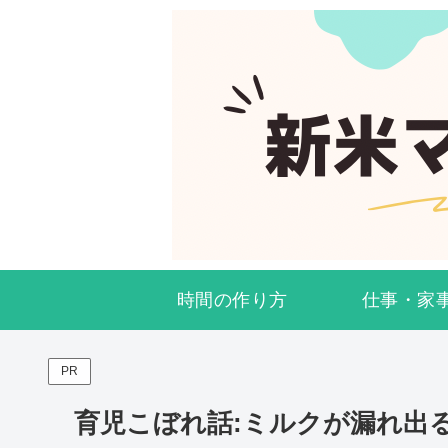
時間の作り方
仕事・家
PR
育児こぼれ話:ミルクが漏れ出