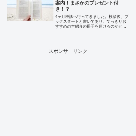
の”すき間”からポッコ...
案内！まさかのプレゼント付
き！？
4ヶ月検診へ行ってきました。検診後、ブ
ックスタートと書いてあり、てっきりお
すすめの本紹介の冊子を頂けるのかと思
っていたら、本を2冊頂きました。びっく
り！自治体から頂いた本転売されないよ
うにか自治体のスタンプが入っていまし
た（笑）受け取る前に...
スポンサーリンク