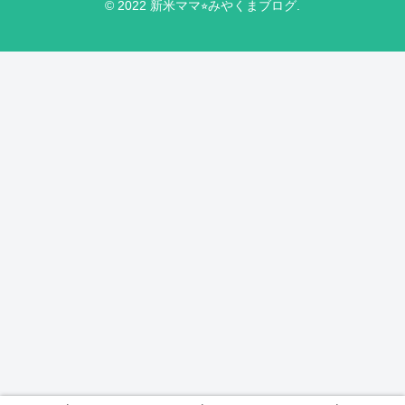
© 2022 新米ママ⭐︎みやくまブログ.