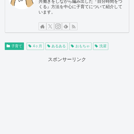
共働きをしながら編み出した『自分時間をつ
くる』方法を中心に子育てについて紹介して
います。
子育て
4ヶ月
あるある
おもちゃ
洗濯
スポンサーリンク