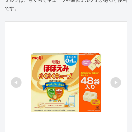
ミルクは、らくらくキューブや液体ミルク缶があると便利
です。