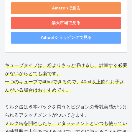
Amazonで見る
楽天市場で見る
Yahoo!ショッピングで見る
キューブタイプは、粉よりさっと溶けるし、計量する必要
がないからとても楽です。
一つのキューブで40mlできるので、40ml以上飲むお子さ
んがいる場合はおすすめです。
ミルク缶は６本パックを買うとピジョンの母乳実感がつけ
られるアタッチメントがついてきます。
ミルク缶を開栓したら、アタッチメントといつも使ってい
る哺乳瓶の上部をつけるだけで、すぐに与えることができ