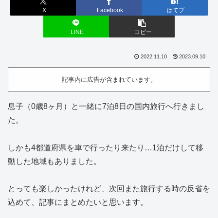
X
Facebook
はてブ
LINE
コピー
2022.11.10
2023.09.10
記事内に広告が含まれています。
息子（0歳8ヶ月）と一緒に7泊8日の国内旅行へ行きまし
た。
しかも4都道府県を車で行ったり来たり…1泊だけして移
動した地域もありました。
とっても楽しかったけれど、次回また旅行する時の反省を
込めて、記事にまとめたいと思います。