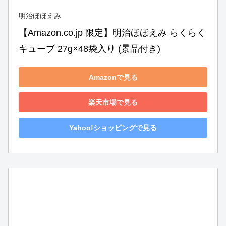
明治ほほえみ
【Amazon.co.jp 限定】明治ほほえみ らくらく
キューブ 27g×48袋入り (景品付き)
Amazonで見る
楽天市場で見る
Yahoo!ショッピングで見る