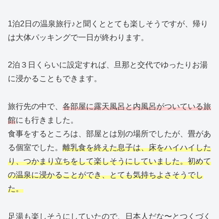
1泊2日の温泉旅行♪と聞くととても楽しそうですが、帰り
は大体パッキングで一日が終わります。
2泊３日くらいに設定すれば、旦那と交代でゆったりお湯
に浸かることもできます。
旅行先の中で、
各部屋に露天風呂と内風呂がついている旅
館
にも行きました。
食事をするところは、部屋とは別の場所でしたが、畳があ
る個室でした。
離乳食を終えた息子は、床をハイハイした
り、つかまり立ちをして楽しそうにしていました。初めて
の温泉に浸かることができ、とても気持ちよさそうでし
た。
足湯も楽しそうにしていたので、日本人だな〜とつくづく