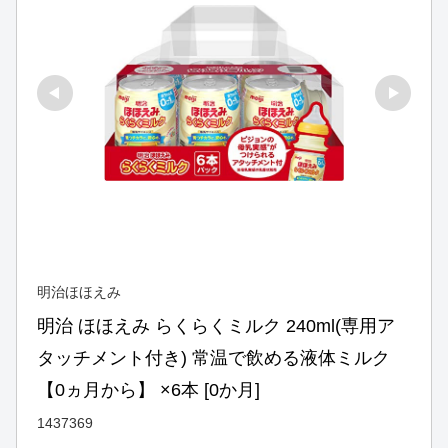
明治ほほえみ
明治 ほほえみ らくらくミルク 240ml(専用ア
タッチメント付き) 常温で飲める液体ミルク 
【0ヵ月から】 ×6本 [0か月]
1437369