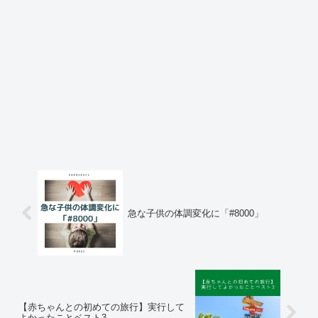
急な子供の体調変化に「#8000」
【赤ちゃんとの初めての旅行】実行して
よかったことベスト3