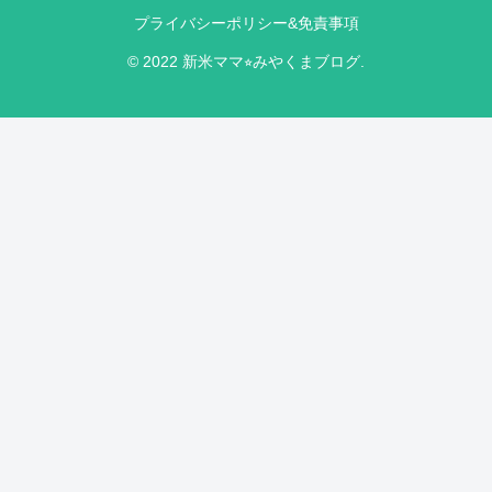
プライバシーポリシー&免責事項
© 2022 新米ママ⭐︎みやくまブログ.