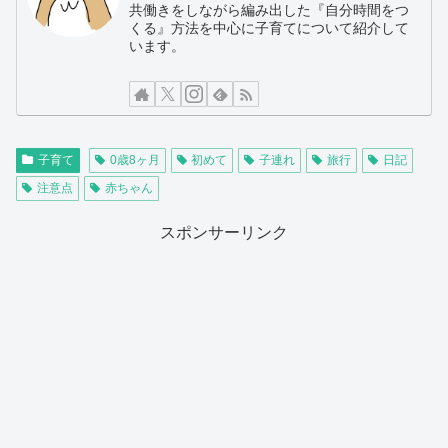
共働きをしながら編み出した『自分時間をつ
くる』方法を中心に子育てについて紹介して
います。
子育て
0歳8ヶ月
初めて
子連れ
旅行
日記
注意点
赤ちゃん
スポンサーリンク