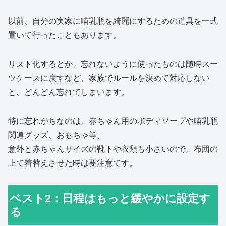
以前、自分の実家に哺乳瓶を綺麗にするための道具を一式
置いて行ったこともあります。
リスト化するとか、忘れないように使ったものは随時スー
ツケースに戻すなど、家族でルールを決めて対応しない
と、どんどん忘れてしまいます。
特に忘れがちなのは、赤ちゃん用のボディソープや哺乳瓶
関連グッズ、おもちゃ等。
意外と赤ちゃんサイズの靴下や衣類も小さいので、布団の
上で着替えさせた時は要注意です。
ベスト2：日程はもっと緩やかに設定す
る