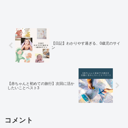
【日記】わかりやす過ぎる、0歳児のサイ
ン
【赤ちゃんと初めての旅行】次回に活か
したいことベスト3
コメント