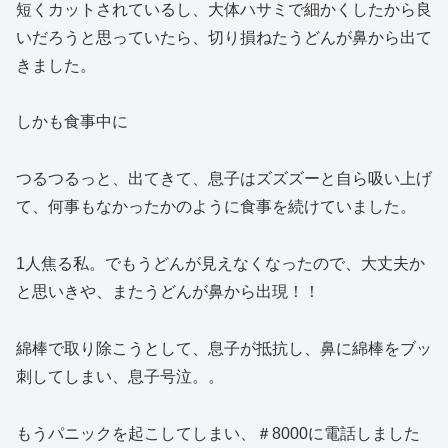
短くカットされているし、大体ハサミで細かくしたから良
いだろうと思っていたら、切り損ねたうどんが鼻から出て
きました。
しかも食事中に
つるつるっと、出てきて、息子はズズズーと自ら吸い上げ
て、何事もなかったかのように食事を続けていました。
1人焦る私。でもうどんが見えなくなったので、大丈夫か
と思いきや、またうどんが鼻から出現！！
綿棒で取り除こうとして、息子が抵抗し、鼻に綿棒をブッ
刺してしまい、息子号泣。。
もうパニックを起こしてしまい、＃8000に電話しました