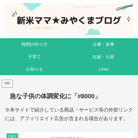
時間の作り方
仕事・家事
子育て
妊娠・出産
お知らせ
Links
PR
急な子供の体調変化に「#8000」
※本サイトで紹介している商品・サービス等の外部リンク
には、アフィリエイト広告が含まれる場合があります。
子育て