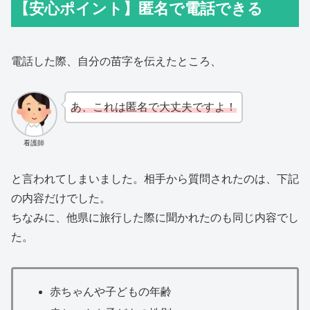
【安心ポイント】匿名で電話できる
電話した際、自分の苗字を伝えたところ、
あ、これは匿名で大丈夫ですよ！
看護師
と言われてしまいました。相手から質問されたのは、下記
の内容だけでした。
ちなみに、他県に旅行した際に聞かれたのも同じ内容でし
た。
赤ちゃんや子どもの年齢