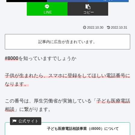
LINE
コピー
2022.10.30
2022.10.31
記事内に広告が含まれています。
#8000
を知っていますでしょうか
子供が生まれたら、スマホに登録をしてほしい電話番号に
なります。
この番号は、厚生労働省が実施している「
子ども医療電話
相談
」に繋がります。
子ども医療電話相談事業（♯8000）について