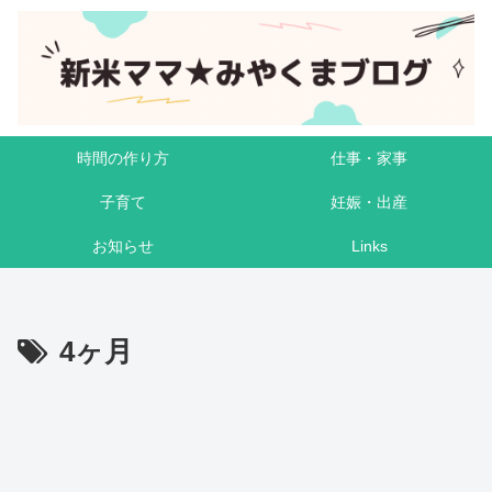
時間の作り方
仕事・家事
子育て
妊娠・出産
お知らせ
Links
4ヶ月